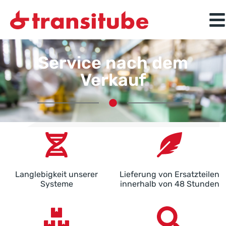
Service nach dem
Verkauf
Langlebigkeit unserer
Lieferung von Ersatzteilen
Systeme
innerhalb von 48 Stunden