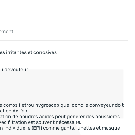
nement
es irritantes et corrosives
ou dévouteur
re corrosif et/ou hygroscopique, donc le convoyeur doit
ion de l’air.
ulation de poudres acides peut générer des poussières
c filtration est souvent nécessaire.
n individuelle (EPI) comme gants, lunettes et masque