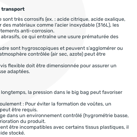
e transport
ont très corrosifs (ex. : acide citrique, acide oxalique,
ier des matériaux comme l’acier inoxydable (316L), les
tements anti-corrosion.
 abrasifs, ce qui entraîne une usure prématurée des
oudre sont hygroscopiques et peuvent s’agglomérer ou
 atmosphère contrôlée (air sec, azote) peut être
vis flexible doit être dimensionnée pour assurer un
sse adaptées.
 longtemps, la pression dans le big bag peut favoriser
oulement : Pour éviter la formation de voûtes, un
peut être requis.
age dans un environnement contrôlé (hygrométrie basse,
rioration du produit.
ent être incompatibles avec certains tissus plastiques, il
cide stocké.