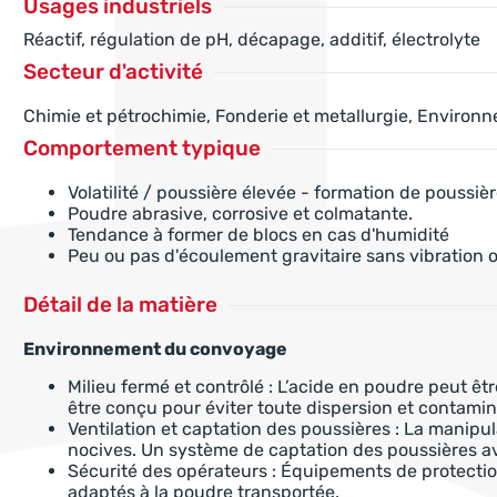
Usages industriels
Réactif, régulation de pH, décapage, additif, électrolyte
Secteur d'activité
Chimie et pétrochimie, Fonderie et metallurgie, Environ
Comportement typique
Volatilité / poussière élevée - formation de poussièr
Poudre abrasive, corrosive et colmatante.
Tendance à former de blocs en cas d'humidité
Peu ou pas d'écoulement gravitaire sans vibration 
Détail de la matière
Environnement du convoyage
Milieu fermé et contrôlé : L’acide en poudre peut êt
être conçu pour éviter toute dispersion et contaminat
Ventilation et captation des poussières : La manip
nocives. Un système de captation des poussières ave
Sécurité des opérateurs : Équipements de protectio
adaptés à la poudre transportée.