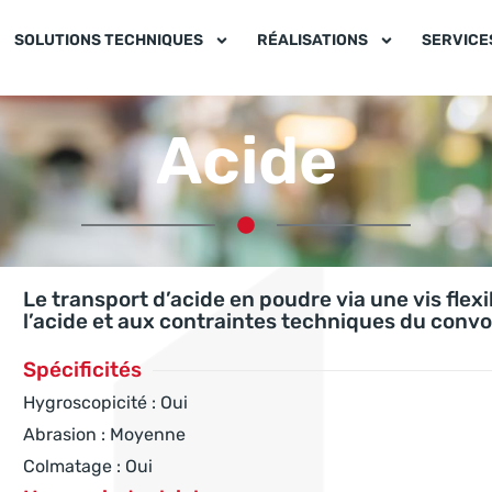
SOLUTIONS TECHNIQUES
RÉALISATIONS
SERVICE
Acide
Le transport d’acide en poudre via une vis flexi
l’acide et aux contraintes techniques du conv
Spécificités
Hygroscopicité : Oui
Abrasion : Moyenne
Colmatage : Oui