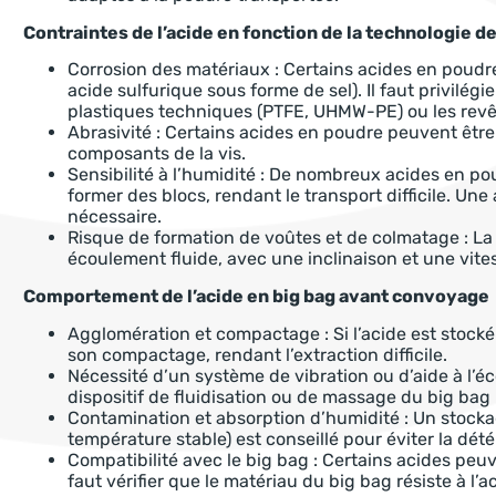
Contraintes de l’acide en fonction de la technologie d
Corrosion des matériaux : Certains acides en poudre s
acide sulfurique sous forme de sel). Il faut privilég
plastiques techniques (PTFE, UHMW-PE) ou les revê
Abrasivité : Certains acides en poudre peuvent être
composants de la vis.
Sensibilité à l’humidité : De nombreux acides en p
former des blocs, rendant le transport difficile. Une
nécessaire.
Risque de formation de voûtes et de colmatage : La 
écoulement fluide, avec une inclinaison et une vite
Comportement de l’acide en big bag avant convoyage
Agglomération et compactage : Si l’acide est stocké
son compactage, rendant l’extraction difficile.
Nécessité d’un système de vibration ou d’aide à l’éc
dispositif de fluidisation ou de massage du big bag 
Contamination et absorption d’humidité : Un stock
température stable) est conseillé pour éviter la dété
Compatibilité avec le big bag : Certains acides peuv
faut vérifier que le matériau du big bag résiste à l’a